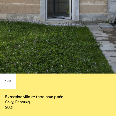
1
/
8
Extension villa et terre-crue pisée
Seiry, Fribourg
2021